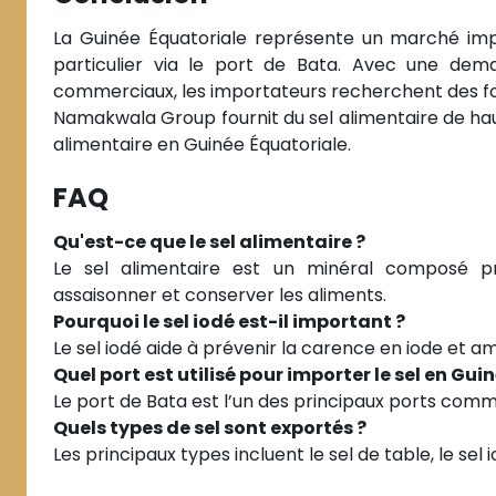
La Guinée Équatoriale représente un marché impo
particulier via le port de Bata. Avec une dem
commerciaux, les importateurs recherchent des fou
Namakwala Group fournit du sel alimentaire de haute
alimentaire en Guinée Équatoriale.
FAQ
Qu'est-ce que le sel alimentaire ?
Le sel alimentaire est un minéral composé pr
assaisonner et conserver les aliments.
Pourquoi le sel iodé est-il important ?
Le sel iodé aide à prévenir la carence en iode et am
Quel port est utilisé pour importer le sel en Gui
Le port de Bata est l’un des principaux ports com
Quels types de sel sont exportés ?
Les principaux types incluent le sel de table, le sel io