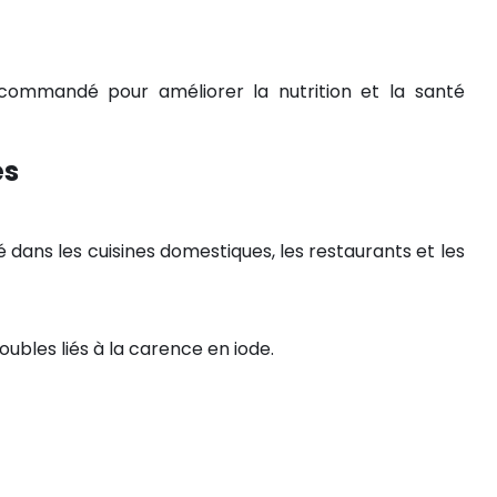
recommandé pour améliorer la nutrition et la santé
és
isé dans les cuisines domestiques, les restaurants et les
roubles liés à la carence en iode.