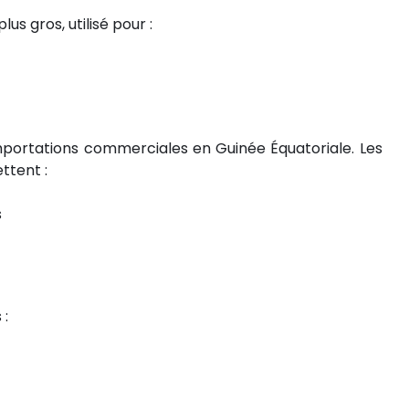
lus gros, utilisé pour :
importations commerciales en Guinée Équatoriale. Les
ttent :
s
 :