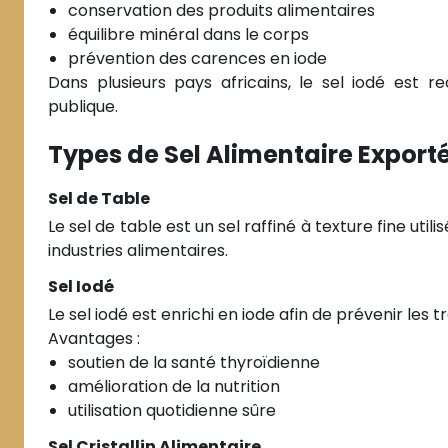
conservation des produits alimentaires
équilibre minéral dans le corps
prévention des carences en iode
Dans plusieurs pays africains, le sel iodé est 
publique.
Types de Sel Alimentaire Export
Sel de Table
Le sel de table est un sel raffiné à texture fine util
industries alimentaires.
Sel Iodé
Le sel iodé est enrichi en iode afin de prévenir les t
Avantages :
soutien de la santé thyroïdienne
amélioration de la nutrition
utilisation quotidienne sûre
Sel Cristallin Alimentaire