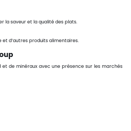
r la saveur et la qualité des plats.
de et d’autres produits alimentaires.
roup
l et de minéraux avec une présence sur les marchés