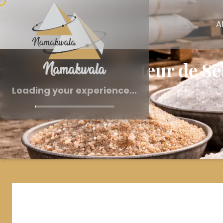
A
Exportateur de Se
Loading your experience...
Exportateur de sel alim