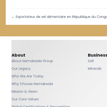
←
Exportateur de sel alimentaire en République du Cong
About
Busines
About Namakwala Group
Salt
Our Legacy
Minerals
Who We Are Today
Why Choose Namakwala
Mission & Vision
Our Core Values
Global Certifications & Recognition