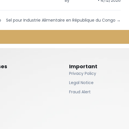
By
Namakwala
•
4/12/2026
o
Sel pour Industrie Alimentaire en République du Congo
→
ses
Important
Privacy Policy
Legal Notice
Fraud Alert