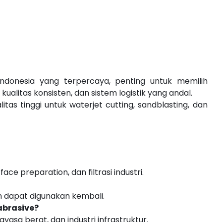
ndonesia yang terpercaya, penting untuk memilih
ualitas konsisten, dan sistem logistik yang andal.
as tinggi untuk waterjet cutting, sandblasting, dan
ace preparation, dan filtrasi industri.
n dapat digunakan kembali.
abrasive?
yasa berat, dan industri infrastruktur.