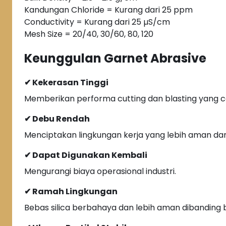
Kandungan Chloride = Kurang dari 25 ppm
Conductivity = Kurang dari 25 µS/cm
Mesh Size = 20/40, 30/60, 80, 120
Keunggulan Garnet Abrasive
✔ Kekerasan Tinggi
Memberikan performa cutting dan blasting yang ce
✔ Debu Rendah
Menciptakan lingkungan kerja yang lebih aman dan
✔ Dapat Digunakan Kembali
Mengurangi biaya operasional industri.
✔ Ramah Lingkungan
Bebas silica berbahaya dan lebih aman dibanding b