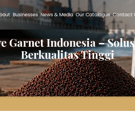
bout
Businesses
News & Media
Our Catalogue
Contact 
 Garnet Indonesia – Solus
Berkualitas Tinggi
t Indonesia