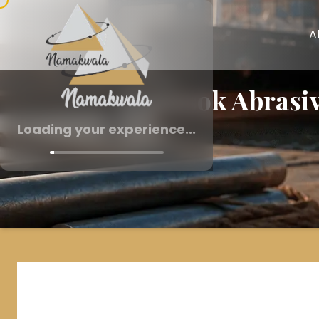
A
Pemasok Abrasive
Loading your experience...
Pemasok Abrasive Garne