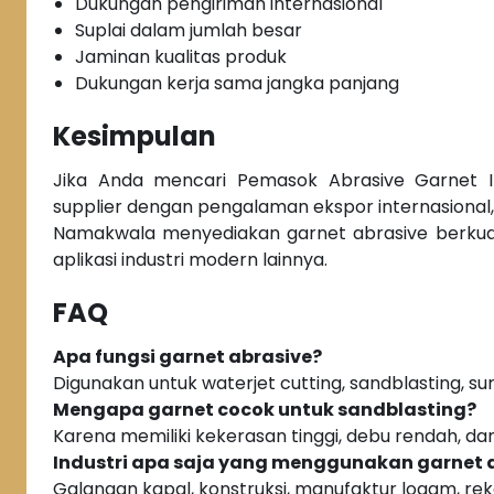
Dukungan pengiriman internasional
Suplai dalam jumlah besar
Jaminan kualitas produk
Dukungan kerja sama jangka panjang
Kesimpulan
Jika Anda mencari Pemasok Abrasive Garnet I
supplier dengan pengalaman ekspor internasional, k
Namakwala menyediakan garnet abrasive berkualit
aplikasi industri modern lainnya.
FAQ
Apa fungsi garnet abrasive?
Digunakan untuk waterjet cutting, sandblasting, surf
Mengapa garnet cocok untuk sandblasting?
Karena memiliki kekerasan tinggi, debu rendah, da
Industri apa saja yang menggunakan garnet 
Galangan kapal, konstruksi, manufaktur logam, reka