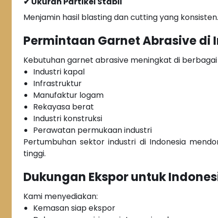
✔ Ukuran Partikel Stabil
Menjamin hasil blasting dan cutting yang konsisten
Permintaan Garnet Abrasive di 
Kebutuhan garnet abrasive meningkat di berbagai 
Industri kapal
Infrastruktur
Manufaktur logam
Rekayasa berat
Industri konstruksi
Perawatan permukaan industri
Pertumbuhan sektor industri di Indonesia mend
tinggi.
Dukungan Ekspor untuk Indones
Kami menyediakan:
Kemasan siap ekspor