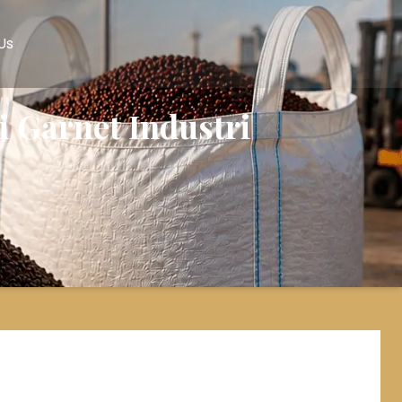
Us
i Garnet Industri
Latest Blogs