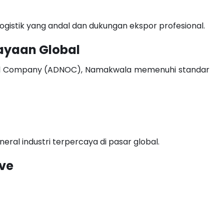
ogistik yang andal dan dukungan ekspor profesional.
ayaan Global
l Oil Company (ADNOC), Namakwala memenuhi standar
eral industri terpercaya di pasar global.
ive