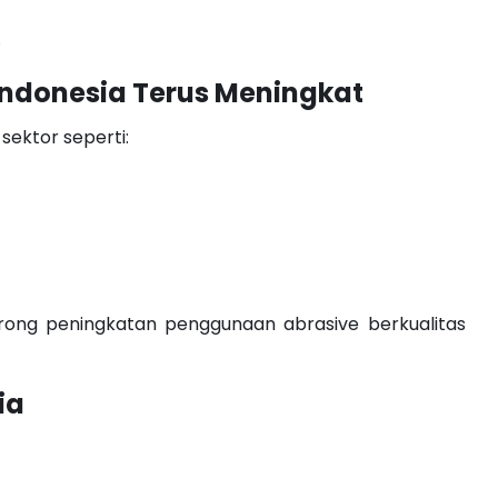
.
Indonesia Terus Meningkat
sektor seperti:
orong peningkatan penggunaan abrasive berkualitas
ia