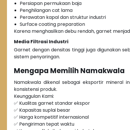
Persiapan permukaan baja
Penghilangan cat lama
Perawatan kapal dan struktur industri
Surface coating preparation
Karena menghasilkan debu rendah, garnet menjadi s
Media Filtrasi Industri
Garnet dengan densitas tinggi juga digunakan seba
sistem penyaringan.
Mengapa Memilih Namakwala
Namakwala dikenal sebagai eksportir mineral i
konsistensi produk.
Keunggulan Kami:
✅ Kualitas garnet standar ekspor
✅ Kapasitas suplai besar
✅ Harga kompetitif internasional
✅ Pengiriman tepat waktu