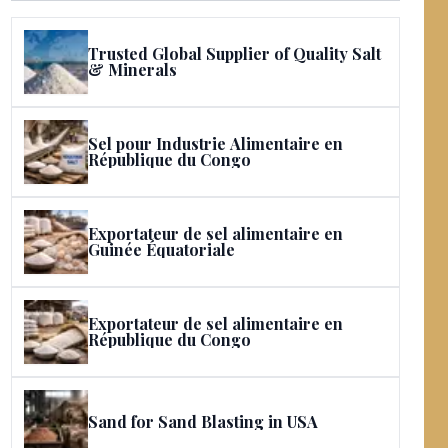
Trusted Global Supplier of Quality Salt
& Minerals
Sel pour Industrie Alimentaire en
République du Congo
Exportateur de sel alimentaire en
Guinée Équatoriale
Exportateur de sel alimentaire en
République du Congo
Sand for Sand Blasting in USA