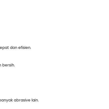
pat dan efisien.
 bersih.
anyak abrasive lain.