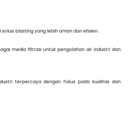
olusi blasting yang lebih aman dan efisien.
gai media filtrasi untuk pengolahan air industri dan
ndustri terpercaya dengan fokus pada kualitas dan